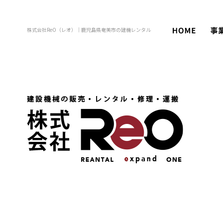
株式会社ReO（レオ）｜鹿児島県奄美市の建機レンタル