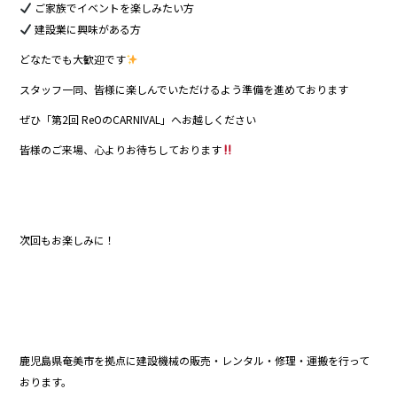
ご家族でイベントを楽しみたい方
建設業に興味がある方
どなたでも大歓迎です
スタッフ一同、皆様に楽しんでいただけるよう準備を進めております
ぜひ「第2回 ReOのCARNIVAL」へお越しください
皆様のご来場、心よりお待ちしております
次回もお楽しみに！
鹿児島県奄美市を拠点に建設機械の販売・レンタル・修理・運搬を行って
おります。