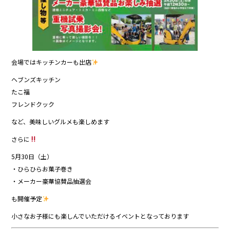
会場ではキッチンカーも出店
ヘブンズキッチン
たこ福
フレンドクック
など、美味しいグルメも楽しめます
さらに
5月30日（土）
・ひらひらお菓子巻き
・メーカー豪華協賛品抽選会
も開催予定
小さなお子様にも楽しんでいただけるイベントとなっております