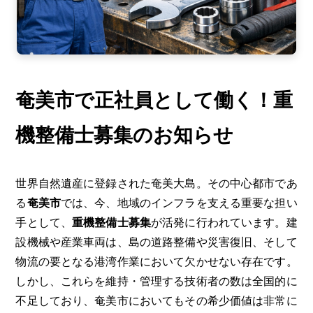
奄美市で正社員として働く！重
機整備士募集のお知らせ
世界自然遺産に登録された奄美大島。その中心都市であ
る
奄美市
では、今、地域のインフラを支える重要な担い
手として、
重機整備士募集
が活発に行われています。建
設機械や産業車両は、島の道路整備や災害復旧、そして
物流の要となる港湾作業において欠かせない存在です。
しかし、これらを維持・管理する技術者の数は全国的に
不足しており、奄美市においてもその希少価値は非常に