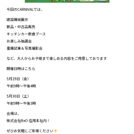
今回のCARNIVALでは、
建設機械展示
新品・中古品販売
キッチンカー飲食ブース
お楽しみ抽選会
重機試乗＆写真撮影会
など、大人からお子様まで楽しめる内容をご用意しております
開催日時はこちら
5月29日（金）
午前9時〜午後4時
5月30日（土）
午前9時〜午後3時
会場は、
株式会社ReO 住用本社内！
ぜひお気軽にご来場ください