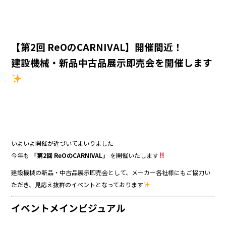
k
【第2回 ReOのCARNIVAL】開催間近！
建設機械・新品中古品展示即売会を開催します
いよいよ開催が近づいてまいりました
今年も
「第2回 ReOのCARNIVAL」
を開催いたします
建設機械の新品・中古品展示即売会として、メーカー各社様にもご協力い
ただき、見応え抜群のイベントとなっております
イベントメインビジュアル