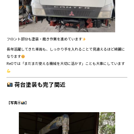
フロント部分も塗装・磨き作業を進めています
長年活躍してきた車両も、しっかり手を入れることで見違えるほど綺麗に
なります
ReOでは「まだまだ使える機械を大切に活かす」ことも大事にしています
荷台塗装も完了間近
【写真④
】