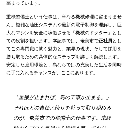
高まっています。
重機整備士という仕事は、単なる機械修理に留まりませ
ん。複雑な油圧システムや最新の電子制御を理解し、巨
大なマシンを安全に稼働させる「機械のドクター」とし
ての役割を担います。本記事では、奄美市で
正社員
とし
てこの専門職に就く魅力と、業界の現状、そして採用を
勝ち取るための具体的なステップを詳しく解説します。
安定した雇用環境と、島ならではの充実した生活を同時
に手に入れるチャンスが、ここにあります。
「重機が止まれば、島の工事が止まる。」
それほどの責任と誇りを持って取り組める
のが、奄美市での整備士の仕事です。未経