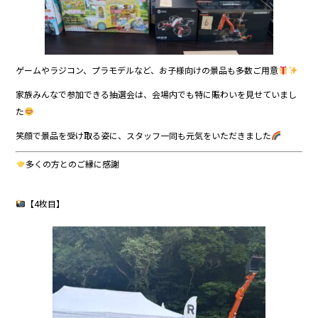
ゲームやラジコン、プラモデルなど、お子様向けの景品も多数ご用意
家族みんなで参加できる抽選会は、会場内でも特に賑わいを見せていまし
た
笑顔で景品を受け取る姿に、スタッフ一同も元気をいただきました
多くの方とのご縁に感謝
【4枚目】