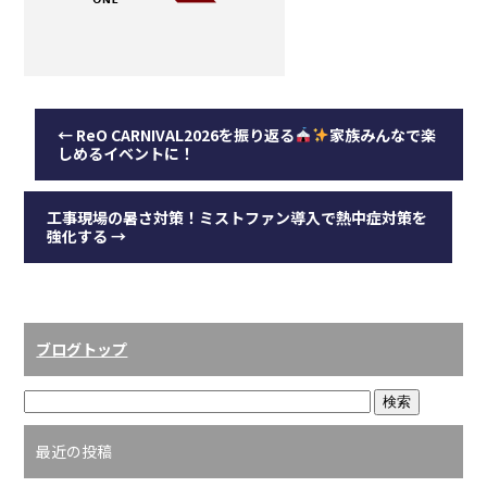
←
ReO CARNIVAL2026を振り返る
家族みんなで楽
しめるイベントに！
工事現場の暑さ対策！ミストファン導入で熱中症対策を
強化する
→
ブログトップ
最近の投稿