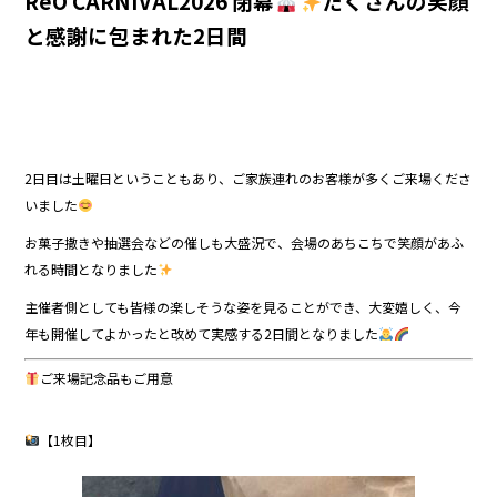
ReO CARNIVAL2026 閉幕
たくさんの笑顔
と感謝に包まれた2日間
2日目は土曜日ということもあり、ご家族連れのお客様が多くご来場くださ
いました
お菓子撒きや抽選会などの催しも大盛況で、会場のあちこちで笑顔があふ
れる時間となりました
主催者側としても皆様の楽しそうな姿を見ることができ、大変嬉しく、今
年も開催してよかったと改めて実感する2日間となりました
ご来場記念品もご用意
【1枚目】