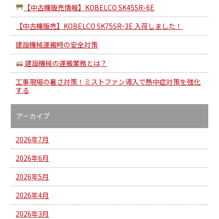
【中古機販売情報】KOBELCO SK45SR-6E
【中古機販売】KOBELCO SK75SR-3E 入荷しました！
建設機械運搬時の安全対策
建設機械の運搬業務とは？
工事現場の暑さ対策！ミストファン導入で熱中症対策を強化
する
アーカイブ
2026年7月
2026年6月
2026年5月
2026年4月
2026年3月