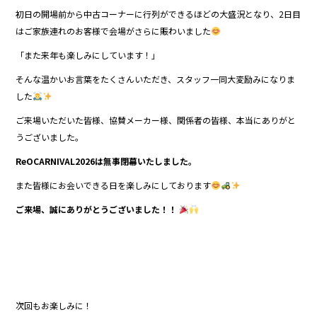
初日の開場前から中古コーナーに行列ができるほどの大盛況となり、2日目
はご家族連れのお客様で会場がさらに賑わいました
「また来年も楽しみにしています！」
そんな温かいお言葉をたくさんいただき、スタッフ一同大変励みになりま
した
ご来場いただいた皆様、協賛メーカー様、関係者の皆様、本当にありがと
うございました。
ReOCARNIVAL2026は無事閉幕いたしました。
また皆様にお会いできる日を楽しみにしております
ご来場、誠にありがとうございました！！
次回もお楽しみに！