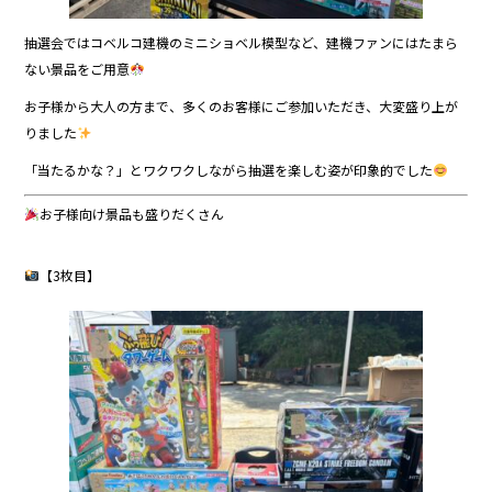
抽選会ではコベルコ建機のミニショベル模型など、建機ファンにはたまら
ない景品をご用意
お子様から大人の方まで、多くのお客様にご参加いただき、大変盛り上が
りました
「当たるかな？」とワクワクしながら抽選を楽しむ姿が印象的でした
お子様向け景品も盛りだくさん
【3枚目】