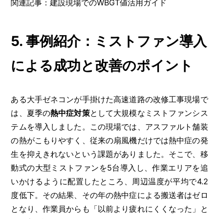
関連記事：建設現場でのWBGT値活用ガイド
5. 事例紹介：ミストファン導入
による成功と改善のポイント
ある大手ゼネコンが手掛けた高速道路の改修工事現場で
は、夏季の
熱中症対策
として大規模なミストファンシス
テムを導入しました。この現場では、アスファルト舗装
の熱がこもりやすく、従来の扇風機だけでは熱中症の発
生を抑えきれないという課題がありました。そこで、移
動式の大型ミストファンを5台導入し、作業エリアを追
いかけるように配置したところ、周辺温度が平均で4.2
度低下。その結果、その年の熱中症による搬送者はゼロ
となり、作業員からも「以前より疲れにくくなった」と