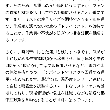
す。そのため、風通しの良い場所に設置するか、ファン
の首振り機能を活用して空気を循環させることが重要で
す。また、ミストの粒子サイズを調整できるモデルを選
び、作業服が濡れない程度の「ドライミスト」を維持す
ることが、作業員の不快感を防ぎつつ
暑さ対策
を継続す
るコツです。
さらに、時間帯に応じた運用も検討すべきです。気温が
上昇し始める午前10時頃から稼働させ、最も危険な午後
2時から4時にかけてはフル稼働させるなど、電力や水
の無駄を省きつつ、ピンポイントでリスクを回避する運
用が求められます。最近では、温湿度センサーと連動し
て自動で噴霧量を調整するスマートなミストファンも登
場しており、現場管理者の負担を軽減しながら最適な
熱
中症対策
を自動化することが可能になっています。