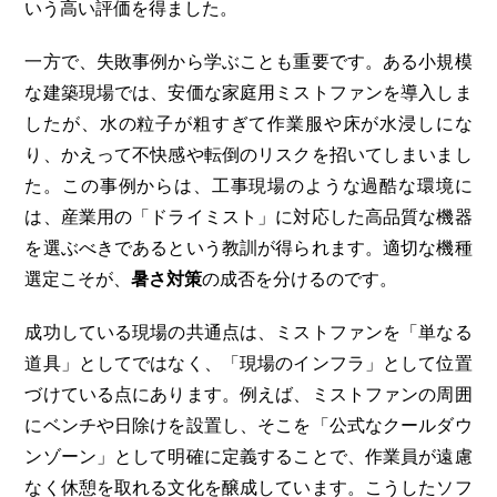
いう高い評価を得ました。
一方で、失敗事例から学ぶことも重要です。ある小規模
な建築現場では、安価な家庭用ミストファンを導入しま
したが、水の粒子が粗すぎて作業服や床が水浸しにな
り、かえって不快感や転倒のリスクを招いてしまいまし
た。この事例からは、工事現場のような過酷な環境に
は、産業用の「ドライミスト」に対応した高品質な機器
を選ぶべきであるという教訓が得られます。適切な機種
選定こそが、
暑さ対策
の成否を分けるのです。
成功している現場の共通点は、ミストファンを「単なる
道具」としてではなく、「現場のインフラ」として位置
づけている点にあります。例えば、ミストファンの周囲
にベンチや日除けを設置し、そこを「公式なクールダウ
ンゾーン」として明確に定義することで、作業員が遠慮
なく休憩を取れる文化を醸成しています。こうしたソフ