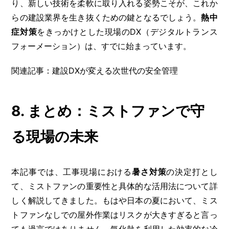
り、新しい技術を柔軟に取り入れる姿勢こそが、これか
らの建設業界を生き抜くための鍵となるでしょう。
熱中
症対策
をきっかけとした現場のDX（デジタルトランス
フォーメーション）は、すでに始まっています。
関連記事：建設DXが変える次世代の安全管理
8. まとめ：ミストファンで守
る現場の未来
本記事では、工事現場における
暑さ対策
の決定打とし
て、ミストファンの重要性と具体的な活用法について詳
しく解説してきました。もはや日本の夏において、ミス
トファンなしでの屋外作業はリスクが大きすぎると言っ
ても過言ではありません。気化熱を利用した効率的な冷