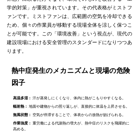
学的対策」が重視されています。その代表格がミストフ
ァンです。ミストファンは、広範囲の空気を冷却できる
ため、個々の作業員が移動する現場全体を涼しく保つこ
とが可能です。この「環境改善」という視点が、現代の
建設現場における安全管理のスタンダードになりつつあ
ります。
熱中症発生のメカニズムと現場の危険
因子
高温多湿：
汗が蒸発しにくくなり、体内に熱がこもりやすくなる。
輻射熱：
地面や建物からの照り返しが、直接的に体温を上昇させる。
無風状態：
空気が停滞することで、体表からの放熱が妨げられる。
作業強度：
重労働による代謝熱の増大が、熱中症のリスクを飛躍的に
高める。