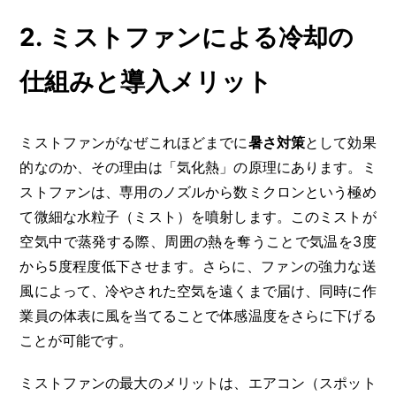
2. ミストファンによる冷却の
仕組みと導入メリット
ミストファンがなぜこれほどまでに
暑さ対策
として効果
的なのか、その理由は「気化熱」の原理にあります。ミ
ストファンは、専用のノズルから数ミクロンという極め
て微細な水粒子（ミスト）を噴射します。このミストが
空気中で蒸発する際、周囲の熱を奪うことで気温を3度
から5度程度低下させます。さらに、ファンの強力な送
風によって、冷やされた空気を遠くまで届け、同時に作
業員の体表に風を当てることで体感温度をさらに下げる
ことが可能です。
ミストファンの最大のメリットは、エアコン（スポット