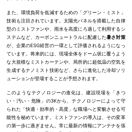
また、環境負荷を低減するための「グリーン・ミスト」
技術も注目されています。太陽光パネルを搭載した自律
型のミストファンや、雨水を高度にろ過して利用するシ
ステムなど、カーボンニュートラルに配慮した
暑さ対策
が、企業のESG経営の一環として評価されるようになっ
ています。将来的には、現場全体をドーム状に覆うよう
な大規模なミストカーテンや、局所的に超低温の空気を
生成するナノミスト技術など、さらに進化した冷却ソリ
ューションが登場することが予想されます。
このようなテクノロジーの進化は、建設現場を「きつ
い・汚い・危険」の3Kから、テクノロジーによって守
られた「快適・効率的・高度」な職場へと変貌させる可
能性を秘めています。ミストファンの導入は、その変革
の第一歩に過ぎません。常に最新の情報にアンテナを張