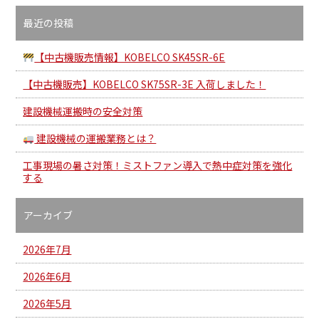
最近の投稿
【中古機販売情報】KOBELCO SK45SR-6E
【中古機販売】KOBELCO SK75SR-3E 入荷しました！
建設機械運搬時の安全対策
建設機械の運搬業務とは？
工事現場の暑さ対策！ミストファン導入で熱中症対策を強化
する
アーカイブ
2026年7月
2026年6月
2026年5月