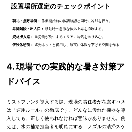
設置場所選定のチェックポイント
朝礼・点呼場所：
作業開始前の体調確認と同時に冷却を行う。
昇降階段・出入口：
移動時の急激な体温上昇を抑制する。
資材搬入路：
重労働が発生するエリアに冷気を送り込む。
仮設休憩所：
遮光ネットと併用し、確実に体温を下げる空間を作る。
4. 現場での実践的な暑さ対策ア
ドバイス
ミストファンを導入する際、現場の責任者が考慮すべき
は「運用ルール」の徹底です。どんなに優れた機器を導
入しても、正しく使われなければ意味がありません。例
えば、水の補給担当者を明確にする、ノズルの清掃スケ