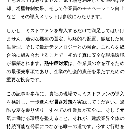
却、粉塵抑制効果、そして作業員のモチベーション向上
など、その導入メリットは多岐にわたります。
しかし、ミストファンを導入するだけで満足してはいけ
ません。適切な機種の選定、戦略的な配置、徹底した衛
生管理、そして最新テクノロジーとの融合。これらを総
合的に組み合わせることで、初めて真に安全な現場環境
が構築されます。
熱中症対策
は、作業員の命を守るため
の最優先事項であり、企業の社会的責任を果たすための
重要な投資です。
この記事を参考に、貴社の現場でもミストファンの導入
を検討し、一歩進んだ
暑さ対策
を実践してください。過
酷な夏を乗り切り、すべての作業員が安全に、そして元
気に働ける環境を整えること。それが、建設業界全体の
持続可能な発展につながる唯一の道です。今すぐ行動を