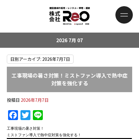
2026 7月 07
日別アーカイブ:
2026年7月7日
工事現場の暑さ対策！ミストファン導入で熱中症
対策を強化する
投稿日
2026年7月7日
F
T
Li
a
w
n
工事現場の暑さ対策！
c
itt
e
ミストファン導入で熱中症対策を強化する！