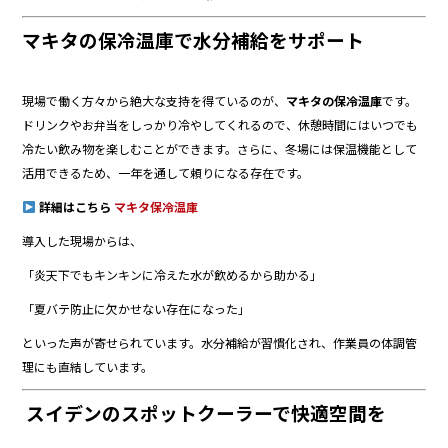
マキタの保冷温庫で水分補給をサポート
現場で働く方々から絶大な支持を得ているのが、
マキタの保冷温庫
です。
ドリンクやお弁当をしっかり冷やしてくれるので、休憩時間にはいつでも
冷たい飲み物を楽しむことができます。さらに、冬場には保温機能として
活用できるため、一年を通して頼りになる存在です。
詳細はこちら
マキタ保冷温庫
導入した現場からは、
「炎天下でもキンキンに冷えた水が飲めるから助かる」
「夏バテ防止に欠かせない存在になった」
といった声が寄せられています。水分補給が習慣化され、作業員の体調管
理にも直結しています。
スイデンのスポットクーラーで快適空間を