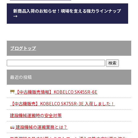
新商品入荷のお知らせ！現場を支える強力ラインナップ
→
ブログトップ
最近の投稿
【中古機販売情報】KOBELCO SK45SR-6E
【中古機販売】KOBELCO SK75SR-3E 入荷しました！
建設機械運搬時の安全対策
建設機械の運搬業務とは？