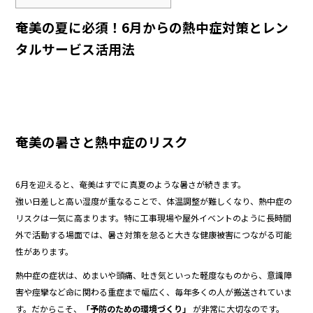
奄美の夏に必須！6月からの熱中症対策とレン
タルサービス活用法
奄美の暑さと熱中症のリスク
6月を迎えると、奄美はすでに真夏のような暑さが続きます。
強い日差しと高い湿度が重なることで、体温調整が難しくなり、熱中症の
リスクは一気に高まります。特に工事現場や屋外イベントのように長時間
外で活動する場面では、暑さ対策を怠ると大きな健康被害につながる可能
性があります。
熱中症の症状は、めまいや頭痛、吐き気といった軽度なものから、意識障
害や痙攣など命に関わる重症まで幅広く、毎年多くの人が搬送されていま
す。だからこそ、
「予防のための環境づくり」
が非常に大切なのです。