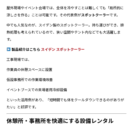
屋外現場やイベント会場では、全体を冷やすことは難しくても「局所的に
涼しさを作る」ことは可能です。その代表例が
スポットクーラー
です。
中でも人気なのが、スイデン製のスポットクーラー。持ち運びができ、排
熱処理も考えられているので、狭い空間やテント内などでも大活躍しま
す。
製品紹介はこちら
スイデン スポットクーラー
工事現場では、
作業員の休憩スペースに設置
仮設事務所での作業環境改善
イベントブースでの来場者用冷却設備
といった活用例があり、「短時間でも体をクールダウンできるのがありが
たい」と好評です。
休憩所・事務所を快適にする設備レンタル