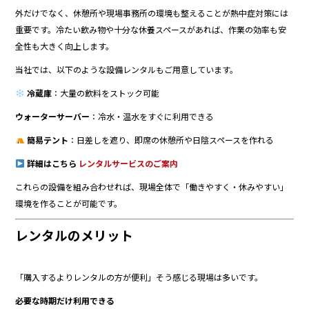
外だけでなく、休憩所や現場事務所の環境も整えることが熱中症対策には
重要です。冷たい飲み物や十分な休養スペースがあれば、作業の効率も安
全性も大きく向上します。
当社では、以下のような設備レンタルもご用意しています。
冷蔵庫
：大量の飲料をストック可能
ウォーターサーバー
：冷水・温水をすぐに利用できる
簡易テント
：日差しを遮り、即席の休憩所や日陰スペースを作れる
詳細はこちら
レンタルサービスのご案内
これらの設備を組み合わせれば、現場全体で「働きやすく・休みやすい」
環境を作ることが可能です。
レンタルのメリット
「購入するよりレンタルの方が便利」――そう感じる現場は多いです。
必要な時期だけ利用できる