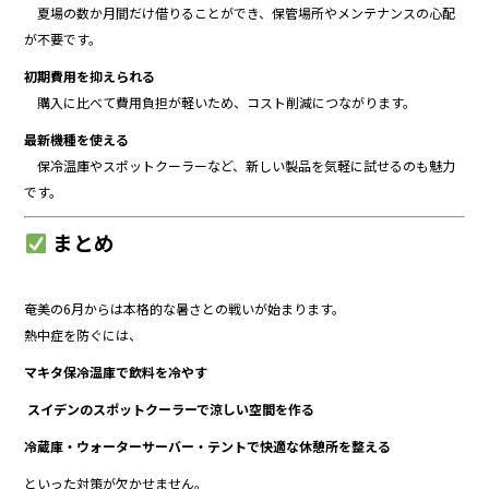
夏場の数か月間だけ借りることができ、保管場所やメンテナンスの心配
が不要です。
初期費用を抑えられる
購入に比べて費用負担が軽いため、コスト削減につながります。
最新機種を使える
保冷温庫やスポットクーラーなど、新しい製品を気軽に試せるのも魅力
です。
まとめ
奄美の6月からは本格的な暑さとの戦いが始まります。
熱中症を防ぐには、
マキタ保冷温庫で飲料を冷やす
スイデンのスポットクーラーで涼しい空間を作る
冷蔵庫・ウォーターサーバー・テントで快適な休憩所を整える
といった対策が欠かせません。